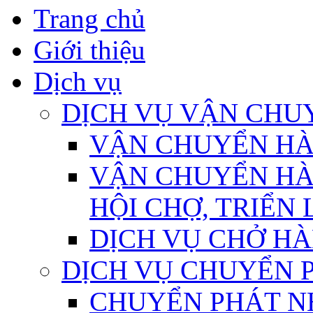
Trang chủ
Giới thiệu
Dịch vụ
DỊCH VỤ VẬN CHU
VẬN CHUYỂN H
VẬN CHUYỂN HÀ
HỘI CHỢ, TRIỂN
DỊCH VỤ CHỞ HÀ
DỊCH VỤ CHUYỂN 
CHUYỂN PHÁT N