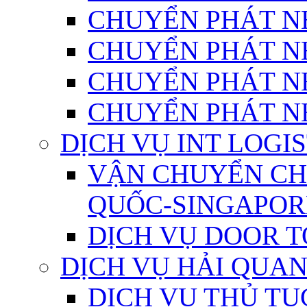
CHUYỂN PHÁT N
CHUYỂN PHÁT N
CHUYỂN PHÁT N
CHUYỂN PHÁT N
DỊCH VỤ INT LOGIS
VẬN CHUYỂN CH
QUỐC-SINGAPOR
DỊCH VỤ DOOR 
DỊCH VỤ HẢI QUA
DỊCH VỤ THỦ TỤ