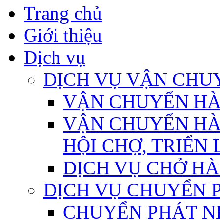
Trang chủ
Giới thiệu
Dịch vụ
DỊCH VỤ VẬN CHU
VẬN CHUYỂN H
VẬN CHUYỂN HÀ
HỘI CHỢ, TRIỂN
DỊCH VỤ CHỞ HÀ
DỊCH VỤ CHUYỂN 
CHUYỂN PHÁT N