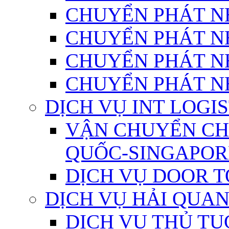
CHUYỂN PHÁT N
CHUYỂN PHÁT N
CHUYỂN PHÁT N
CHUYỂN PHÁT N
DỊCH VỤ INT LOGIS
VẬN CHUYỂN CH
QUỐC-SINGAPOR
DỊCH VỤ DOOR 
DỊCH VỤ HẢI QUA
DỊCH VỤ THỦ TỤ